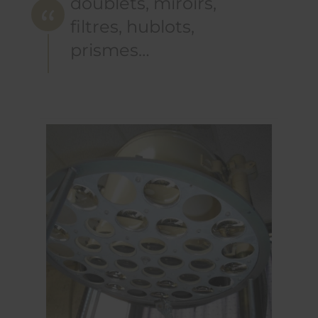
doublets, miroirs,
filtres, hublots,
prismes…