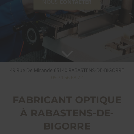
NOUS
CONTACTER
49 Rue De Mirande
65140
RABASTENS-DE-BIGORRE
09 74 56 68 72
FABRICANT OPTIQUE
À RABASTENS-DE-
BIGORRE