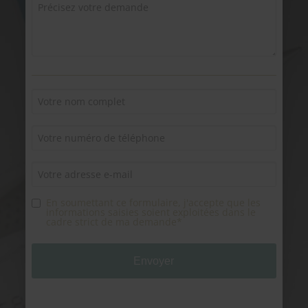
En soumettant ce formulaire, j'accepte que les
informations saisies soient exploitées dans le
cadre strict de ma demande*
ETS LEGRAND MECANIQUE ET OPTIQUE s'engage à ce