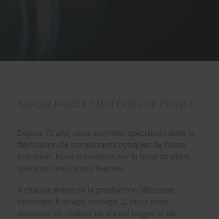
SAVOIR-FAIRE ET MATÉRIEL DE POINTE
Depuis 70 ans, nous sommes spécialisés dans la
fabrication de composants optiques de haute
précision. Nous travaillons sur la base de plans
que vous nous aurez fournis.
À chaque étape de la production (découpe,
tournage, fraisage, usinage…), nous nous
assurons de réaliser un travail soigné et de