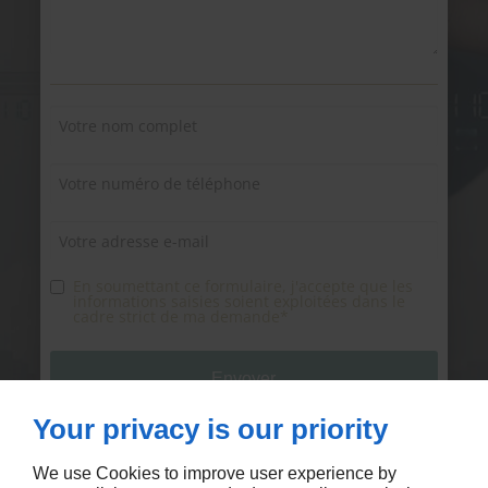
En soumettant ce formulaire, j'accepte que les
informations saisies soient exploitées dans le
cadre strict de ma demande*
Your privacy is our priority
ETS LEGRAND MECANIQUE ET OPTIQUE s'engage à ce
que la collecte et le traitement de vos données, effectués
à partir de notre site
legrand-optique.fr
, soient conformes
We use Cookies to improve user experience by
au règlement général sur la protection des données